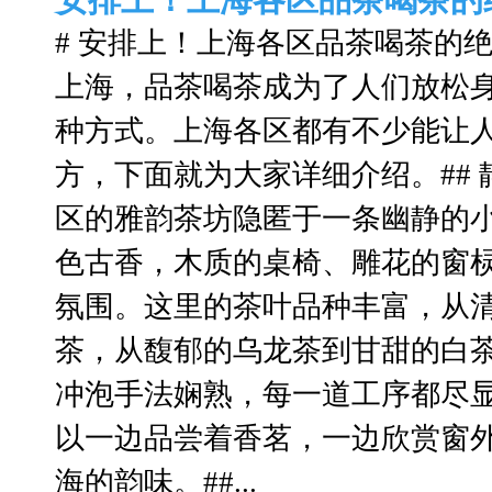
安排上！上海各区品茶喝茶的
# 安排上！上海各区品茶喝茶的
上海，品茶喝茶成为了人们放松
种方式。上海各区都有不少能让
方，下面就为大家详细介绍。##
区的雅韵茶坊隐匿于一条幽静的
色古香，木质的桌椅、雕花的窗
氛围。这里的茶叶品种丰富，从
茶，从馥郁的乌龙茶到甘甜的白
冲泡手法娴熟，每一道工序都尽
以一边品尝着香茗，一边欣赏窗
海的韵味。##...