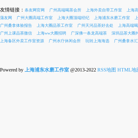
友情链接：
条友网官网
广州高端喝茶会所
上海外卖自带工作室
上海
蒲友网
广州大圈高端工作室
上海大圈顶端经纪
上海浦东水磨工作室
广州桑拿体验报告
上海大圈品茶工作室
广州天河品茶好去处
上海高端喝
广州上课品茶微信
上海ww大圈招聘
广深佛一条龙高端茶
深圳品茶大圈
上海备区外卖工作室资源
广州水疗休闲会所
玩转上海海选
广州桑拿水汇
Powered by
上海浦东水磨工作室
@2013-2022
RSS地图
HTML地